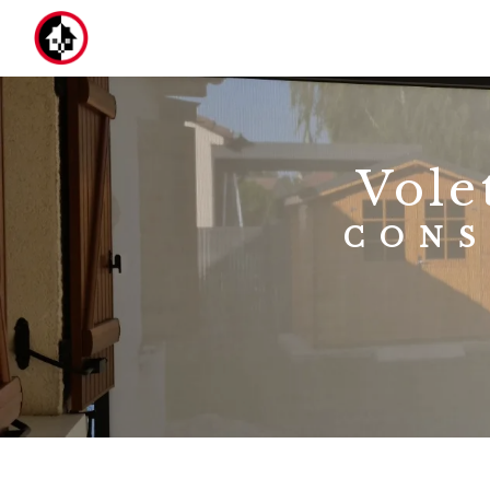
Panneau de gestion des cookies
vol
CON