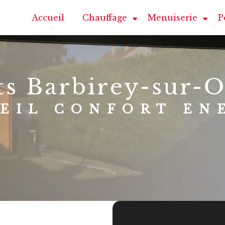
Accueil
Chauffage
Menuiserie
P
ets Barbirey-sur-
SEIL CONFORT EN