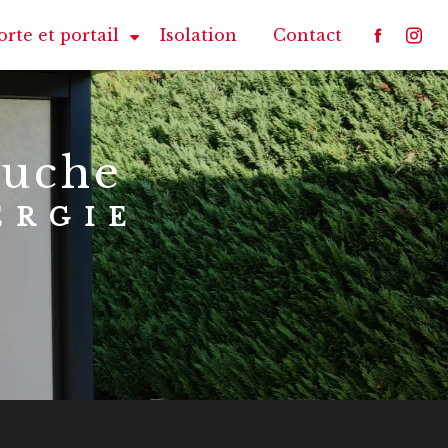
orte et portail
Isolation
Contact
Ouche
ERGIE