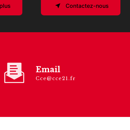
plus
Contactez-nous
Email
cce@cce21.fr