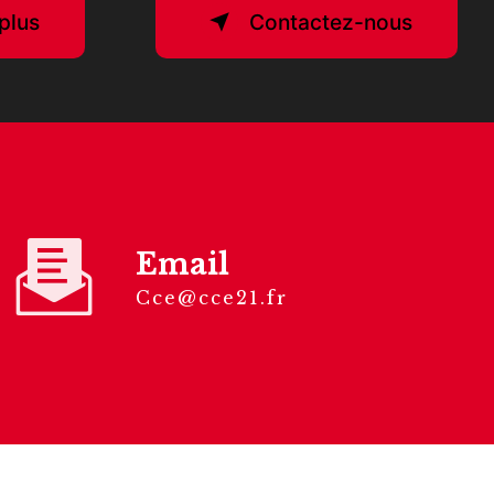
plus
Contactez-nous
Email
cce@cce21.fr