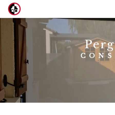
Panneau de gestion des cookies
per
CON