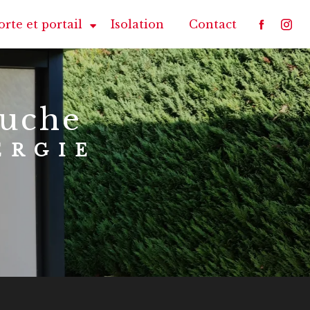
orte et portail
Isolation
Contact
Ouche
ERGIE