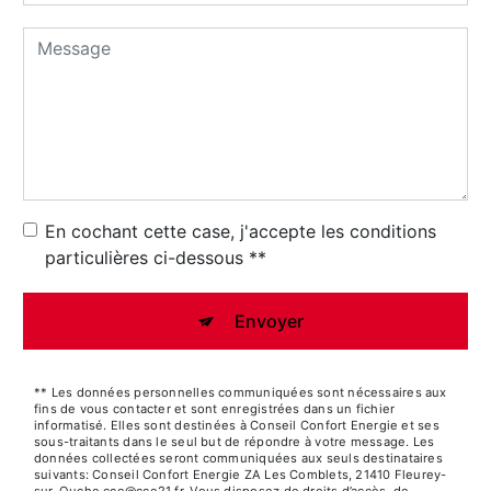
En cochant cette case, j'accepte les conditions
particulières ci-dessous **
Envoyer
** Les données personnelles communiquées sont nécessaires aux
fins de vous contacter et sont enregistrées dans un fichier
informatisé. Elles sont destinées à Conseil Confort Energie et ses
sous-traitants dans le seul but de répondre à votre message. Les
données collectées seront communiquées aux seuls destinataires
suivants: Conseil Confort Energie ZA Les Comblets, 21410 Fleurey-
sur-Ouche cce@cce21.fr. Vous disposez de droits d’accès, de