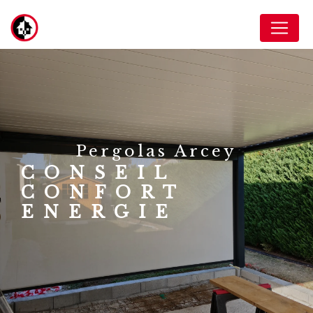
Panneau de gestion des cookies
pergolas Arcey
CONSEIL
CONFORT
ENERGIE