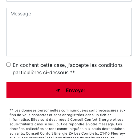
En cochant cette case, j'accepte les conditions
particulières ci-dessous **
Envoyer
** Les données personnelles communiquées sont nécessaires aux
fins de vous contacter et sont enregistrées dans un fichier
informatisé. Elles sont destinées à Conseil Confort Energie et ses
sous-traitants dans le seul but de répondre à votre message. Les
données collectées seront communiquées aux seuls destinataires
suivants: Conseil Confort Energie ZA Les Comblets, 21410 Fleurey-
sur-Ouche cce@cce21.fr. Vous disposez de droits d’accès, de