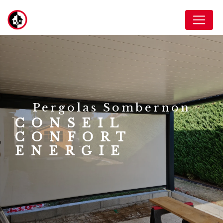
Panneau de gestion des cookies
pergolas Sombernon
CONSEIL
CONFORT
ENERGIE