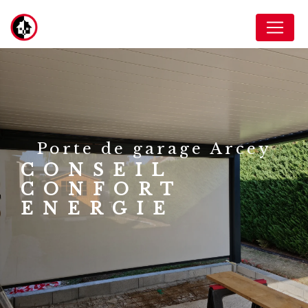
Panneau de gestion des cookies
porte de garage Arcey
CONSEIL
CONFORT
ENERGIE