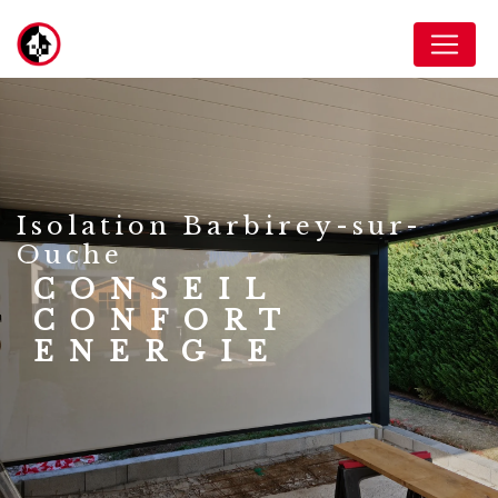
Panneau de gestion des cookies
isolation Barbirey-sur-
Ouche
CONSEIL
CONFORT
ENERGIE