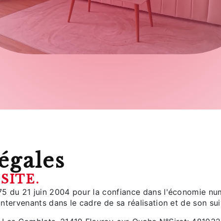
égales
SITE.
575 du 21 juin 2004 pour la confiance dans l'économie numé
 intervenants dans le cadre de sa réalisation et de son suiv