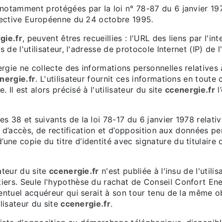
notamment protégées par la loi n° 78-87 du 6 janvier 197
irective Européenne du 24 octobre 1995.
gie.fr
, peuvent êtres recueillies : l'URL des liens par l'in
s de l'utilisateur, l'adresse de protocole Internet (IP) de l'
gie ne collecte des informations personnelles relatives à
nergie.fr
. L'utilisateur fournit ces informations en tou
. Il est alors précisé à l'utilisateur du site
ccenergie.fr
l
 38 et suivants de la loi 78-17 du 6 janvier 1978 relative
it d’accès, de rectification et d’opposition aux données p
e copie du titre d’identité avec signature du titulaire d
ateur du site
ccenergie.fr
n'est publiée à l'insu de l'util
ers. Seule l'hypothèse du rachat de Conseil Confort Ener
ventuel acquéreur qui serait à son tour tenu de la même o
lisateur du site
ccenergie.fr
.