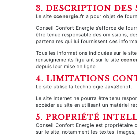
3. DESCRIPTION DES 
Le site
ccenergie.fr
a pour objet de fourn
Conseil Confort Energie s’efforce de fourn
être tenue responsable des omissions, des 
partenaires qui lui fournissent ces informa
Tous les informations indiquées sur le sit
renseignements figurant sur le site
ccener
depuis leur mise en ligne.
4. LIMITATIONS CO
Le site utilise la technologie JavaScript.
Le site Internet ne pourra être tenu respon
accéder au site en utilisant un matériel r
5. PROPRIÉTÉ INTE
Conseil Confort Energie est propriétaire d
sur le site, notamment les textes, images, 