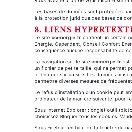
Vous avez le droit de vous inscrire sur l
Les bases de données sont protégées par le
à la protection juridique des bases de do
8. LIENS HYPERTEXT
Le site
ccenergie.fr
contient un certain n
Energie. Cependant, Conseil Confort Energie
conséquence aucune responsabilité de ce 
La navigation sur le site
ccenergie.fr
est 
un fichier de petite taille, qui ne permet p
ordinateur sur un site. Les données ainsi o
permettre diverses mesures de fréquentat
Le refus d’installation d’un cookie peut ent
ordinateur de la manière suivante, pour ref
Sous Internet Explorer : onglet outil (pic
choisissez Bloquer tous les cookies. Valid
Sous Firefox : en haut de la fenêtre du nav