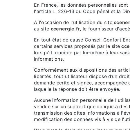
En France, les données personnelles sont 
l'article L. 226-13 du Code pénal et la D
A l'occasion de l'utilisation du site
ccener
au site
ccenergie.fr
, le fournisseur d'accè
En tout état de cause Conseil Confort Ener
certains services proposés par le site
cce
lorsqu'il procède par lui-même à leur saisie
informations.
Conformément aux dispositions des articles
libertés, tout utilisateur dispose d’un dro
demande écrite et signée, accompagnée d’un
laquelle la réponse doit être envoyée.
Aucune information personnelle de l'utilis
vendue sur un support quelconque à des ti
transmission des dites informations à l'é
modification des données vis à vis de l'uti