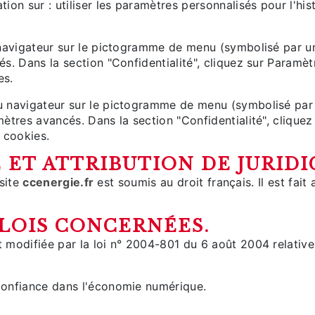
ion sur : utiliser les paramètres personnalisés pour l'hi
u navigateur sur le pictogramme de menu (symbolisé par u
és. Dans la section "Confidentialité", cliquez sur Paramè
es.
 navigateur sur le pictogramme de menu (symbolisé par t
ètres avancés. Dans la section "Confidentialité", cliquez
 cookies.
E ET ATTRIBUTION DE JURIDI
 site
ccenergie.fr
est soumis au droit français. Il est fait 
S LOIS CONCERNÉES.
modifiée par la loi n° 2004-801 du 6 août 2004 relative à
confiance dans l'économie numérique.