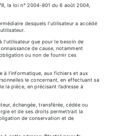
8, la loi n° 2004-801 du 6 août 2004,
termédiaire desquels l'utilisateur a accédé
utilisateur.
 l'utilisateur que pour le besoin de
te connaissance de cause, notamment
’obligation ou non de fournir ces
 à l’informatique, aux fichiers et aux
ersonnelles le concernant, en effectuant sa
e la pièce, en précisant l’adresse à
isateur, échangée, transférée, cédée ou
gie et de ses droits permettrait la
bligation de conservation et de