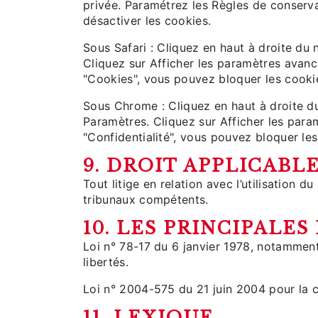
privée. Paramétrez les Règles de conservat
désactiver les cookies.
Sous Safari : Cliquez en haut à droite d
Cliquez sur Afficher les paramètres avanc
"Cookies", vous pouvez bloquer les cooki
Sous Chrome : Cliquez en haut à droite du
Paramètres. Cliquez sur Afficher les param
"Confidentialité", vous pouvez bloquer les
9. DROIT APPLICABL
Tout litige en relation avec l’utilisation du
tribunaux compétents.
10. LES PRINCIPALE
Loi n° 78-17 du 6 janvier 1978, notamment 
libertés.
Loi n° 2004-575 du 21 juin 2004 pour la 
11. LEXIQUE.