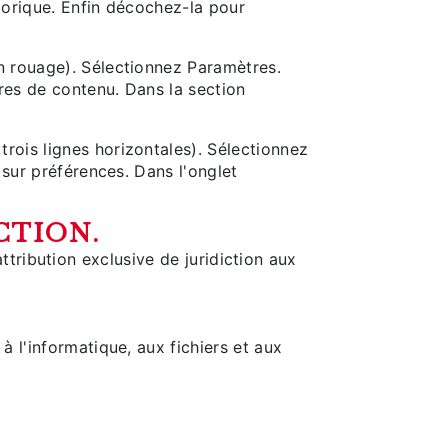
storique. Enfin décochez-la pour
n rouage). Sélectionnez Paramètres.
tres de contenu. Dans la section
rois lignes horizontales). Sélectionnez
 sur préférences. Dans l'onglet
CTION.
attribution exclusive de juridiction aux
 l'informatique, aux fichiers et aux