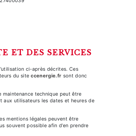
3227400039
TE ET DES SERVICES
utilisation ci-après décrites. Ces
ateurs du site
ccenergie.fr
sont donc
de maintenance technique peut être
 aux utilisateurs les dates et heures de
les mentions légales peuvent être
plus souvent possible afin d’en prendre