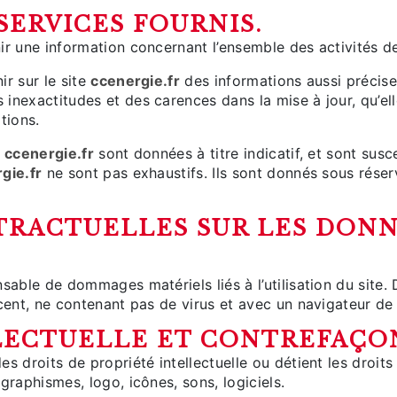
SERVICES FOURNIS.
ir une information concernant l’ensemble des activités de
ir sur le site
ccenergie.fr
des informations aussi précises
inexactitudes et des carences dans la mise à jour, qu’elle
tions.
e
ccenergie.fr
sont données à titre indicatif, et sont susce
gie.fr
ne sont pas exhaustifs. Ils sont donnés sous rése
NTRACTUELLES SUR LES DON
sable de dommages matériels liés à l’utilisation du site. De
écent, ne contenant pas de virus et avec un navigateur de
LLECTUELLE ET CONTREFAÇO
es droits de propriété intellectuelle ou détient les droit
graphismes, logo, icônes, sons, logiciels.