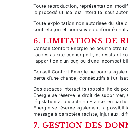
Toute reproduction, représentation, modif
le procédé utilisé, est interdite, sauf aut
Toute exploitation non autorisée du site 
contrefaçon et poursuivie conformément au
6. LIMITATIONS DE 
Conseil Confort Energie ne pourra être te
l’accès au site ccenergie.fr, et résultant s
l’apparition d’un bug ou d’une incompatibil
Conseil Confort Energie ne pourra égale
perte d’une chance) consécutifs à l’utilisa
Des espaces interactifs (possibilité de po
Energie se réserve le droit de supprimer,
législation applicable en France, en parti
Energie se réserve également la possibilit
message à caractère raciste, injurieux, di
7. GESTION DES DO