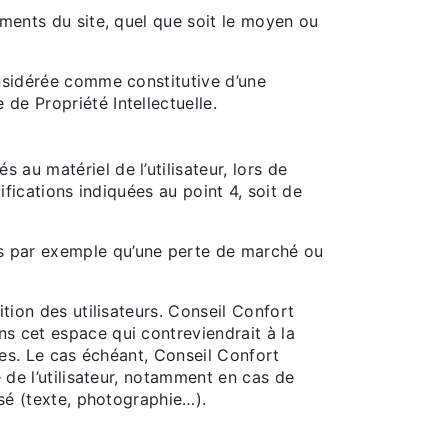
éments du site, quel que soit le moyen ou
onsidérée comme constitutive d’une
de Propriété Intellectuelle.
au matériel de l’utilisateur, lors de
cifications indiquées au point 4, soit de
ls par exemple qu’une perte de marché ou
tion des utilisateurs. Conseil Confort
s cet espace qui contreviendrait à la
ées. Le cas échéant, Conseil Confort
 de l’utilisateur, notamment en cas de
isé (texte, photographie…).