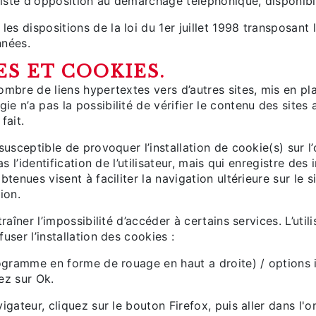
a liste d'opposition au démarchage téléphonique, disponib
s dispositions de la loi du 1er juillet 1998 transposant 
nnées.
ES ET COOKIES.
ombre de liens hypertextes vers d’autres sites, mis en pl
 n’a pas la possibilité de vérifier le contenu des sites a
fait.
susceptible de provoquer l’installation de cookie(s) sur l’o
as l’identification de l’utilisateur, mais qui enregistre des
btenues visent à faciliter la navigation ultérieure sur le 
ion.
raîner l’impossibilité d’accéder à certains services. L’uti
user l’installation des cookies :
togramme en forme de rouage en haut a droite) / options i
ez sur Ok.
igateur, cliquez sur le bouton Firefox, puis aller dans l'o