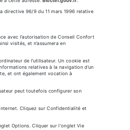
le à cette adresse:
Bloctel.gouv.fr
.
la directive 96/9 du 11 mars 1996 relative
ace avec l’autorisation de Conseil Confort
insi visités, et n’assumera en
rdinateur de l’utilisateur. Un cookie est
 informations relatives à la navigation d’un
site, et ont également vocation à
lisateur peut toutefois configurer son
nternet. Cliquez sur Confidentialité et
nglet Options. Cliquer sur l'onglet Vie